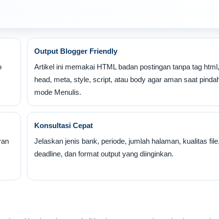
Output Blogger Friendly
o
Artikel ini memakai HTML badan postingan tanpa tag html
head, meta, style, script, atau body agar aman saat pinda
mode Menulis.
Konsultasi Cepat
ran
Jelaskan jenis bank, periode, jumlah halaman, kualitas file
deadline, dan format output yang diinginkan.