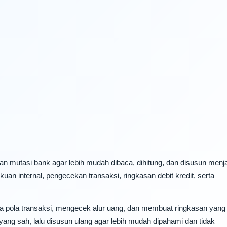
 mutasi bank agar lebih mudah dibaca, dihitung, dan disusun menj
uan internal, pengecekan transaksi, ringkasan debit kredit, serta
pola transaksi, mengecek alur uang, dan membuat ringkasan yang
yang sah, lalu disusun ulang agar lebih mudah dipahami dan tidak