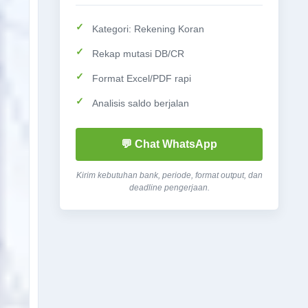
Kategori: Rekening Koran
Rekap mutasi DB/CR
Format Excel/PDF rapi
Analisis saldo berjalan
💬 Chat WhatsApp
Kirim kebutuhan bank, periode, format output, dan
deadline pengerjaan.