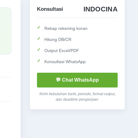
INDOCINA
Konsultasi
Rekap rekening koran
Hitung DB/CR
Output Excel/PDF
Konsultasi WhatsApp
💬 Chat WhatsApp
Kirim kebutuhan bank, periode, format output,
dan deadline pengerjaan.