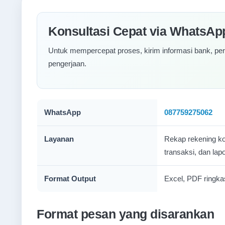
Konsultasi Cepat via WhatsAp
Untuk mempercepat proses, kirim informasi bank, peri
pengerjaan.
WhatsApp
087759275062
Layanan
Rekap rekening kor
transaksi, dan lap
Format Output
Excel, PDF ringkas
Format pesan yang disarankan