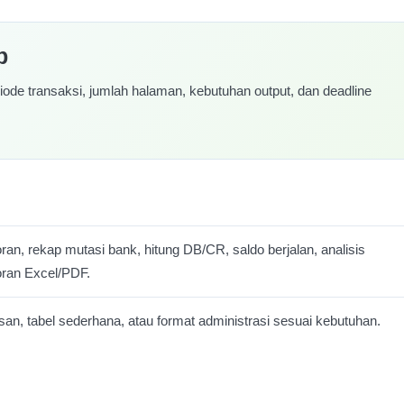
p
ode transaksi, jumlah halaman, kebutuhan output, dan deadline
an, rekap mutasi bank, hitung DB/CR, saldo berjalan, analisis
oran Excel/PDF.
an, tabel sederhana, atau format administrasi sesuai kebutuhan.