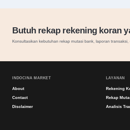
Butuh rekap rekening koran y
Konsultasikan kebutuhan rekap mutasi bank, laporan transaksi
INDOCINA MARKET
LAYANAN
About
Rekening K
Contact
Rekap Muta
Disclaimer
Analisis Tra