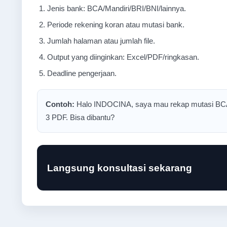
Jenis bank: BCA/Mandiri/BRI/BNI/lainnya.
Periode rekening koran atau mutasi bank.
Jumlah halaman atau jumlah file.
Output yang diinginkan: Excel/PDF/ringkasan.
Deadline pengerjaan.
Contoh:
Halo INDOCINA, saya mau rekap mutasi BCA p
3 PDF. Bisa dibantu?
Langsung konsultasi sekarang